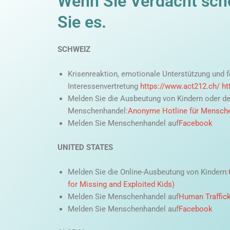
Wenn Sie Verdacht sch
Sie es.
SCHWEIZ
Krisenreaktion, emotionale Unterstützung und f
Interessenvertretung
https://www.act212.ch/
ht
Melden Sie die Ausbeutung von Kindern oder d
Menschenhandel:
Anonyme Hotline für Mensch
Melden Sie Menschenhandel auf
Facebook
UNITED STATES
Melden Sie die Online-Ausbeutung von Kindern:
for Missing and Exploited Kids)
Melden Sie Menschenhandel auf
Human Traffick
Melden Sie Menschenhandel auf
Facebook