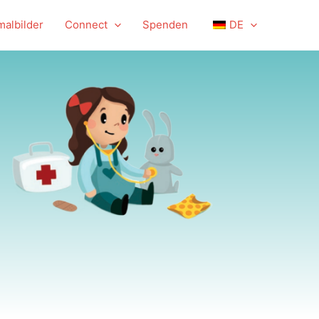
albilder
Connect
Spenden
DE