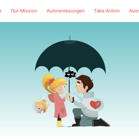
e
Our Mission
Autorenlesungen
Take Action
Ausm